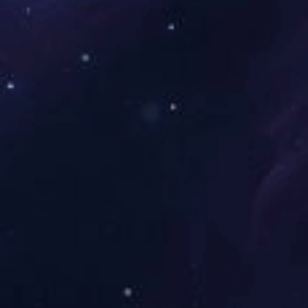
基础版
免费
/永久