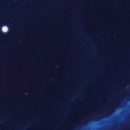
完赛 0-0
明日 03:00
赛程与数据大脑
挖掘每一场比赛背后的逻辑