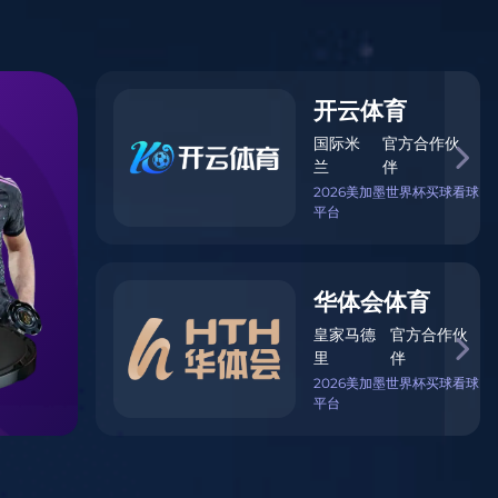
首页
直播
数据
订阅
社区
战报
关于
常见问题