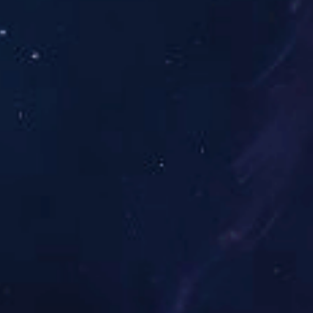
⚡
闪电比分
毫秒级比分推送，涵盖进球、
多信
红黄牌、点球等关键事件，绝
不让你错过任何瞬间。