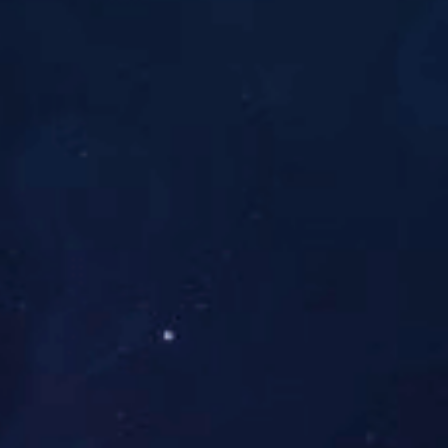
🤖
智能预测
热区
基于大数据算法构建的智能预
析等
测模型，提供胜平负概率、大
小球参考等深度分析。