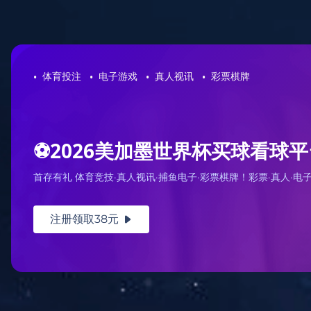
即时比分球探
即时比分球探
快人一步
的专
即时比分球探是专业的体育数据与实时比分分析
清直播、秒级实时比分推送、全维度赛事数
是五大联赛还是全球小众赛事，都能在这里
全局。