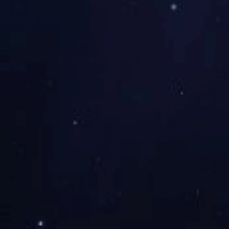
实时比分查询
基础赛程查看
标准数据统计
社区浏览权限
立即开始