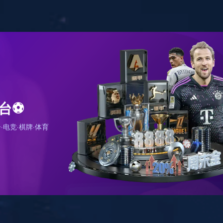
业体育数据
平台。我们提供1080p高
据模型及智能预测服务。无论
实现精准追踪，助您洞察比赛