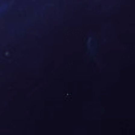
史交锋
型、球员热区分析、历史交锋数据，为您的观
🔥 球员热区图
📊 控球率趋势
探索数据模型