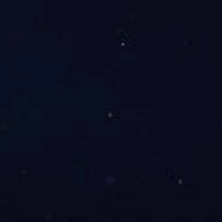
包含球迷版所有功能
智能预测数据参考
无广告纯净体验
专属数据分析报告
立即升级